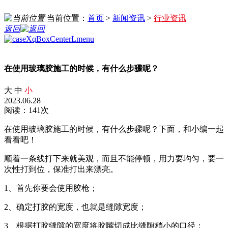
当前位置：
首页
>
新闻资讯
>
行业资讯
返回
在使用玻璃胶施工的时候，有什么步骤呢？
大
中
小
2023.06.28
阅读：141次
在使用玻璃胶施工的时候，有什么步骤呢？下面，和小编一起
看看吧！
顺着一条线打下来就美观，而且不能停顿，用力要均匀，要一
次性打到位，保准打出来漂亮。
1、首先你要会使用胶枪；
2、确定打胶的宽度，也就是缝隙宽度；
3、根据打胶缝隙的宽度将胶嘴切成比缝隙稍小的口径；