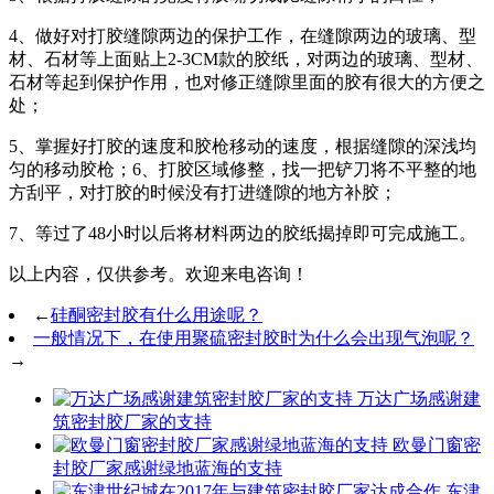
4、做好对打胶缝隙两边的保护工作，在缝隙两边的玻璃、型
材、石材等上面贴上2-3CM款的胶纸，对两边的玻璃、型材、
石材等起到保护作用，也对修正缝隙里面的胶有很大的方便之
处；
5、掌握好打胶的速度和胶枪移动的速度，根据缝隙的深浅均
匀的移动胶枪；6、打胶区域修整，找一把铲刀将不平整的地
方刮平，对打胶的时候没有打进缝隙的地方补胶；
7、等过了48小时以后将材料两边的胶纸揭掉即可完成施工。
以上内容，仅供参考。欢迎来电咨询！
←
硅酮密封胶有什么用途呢？
一般情况下，在使用聚硫密封胶时为什么会出现气泡呢？
→
万达广场感谢建
筑密封胶厂家的支持
欧曼门窗密
封胶厂家感谢绿地蓝海的支持
东津